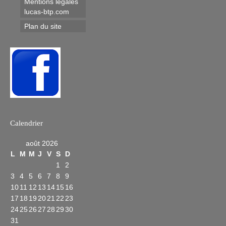
Mentions légales
lucas-btp.com
Plan du site
Calendrier
août 2026
L
M
M
J
V
S
D
1
2
3
4
5
6
7
8
9
10
11
12
13
14
15
16
17
18
19
20
21
22
23
24
25
26
27
28
29
30
31