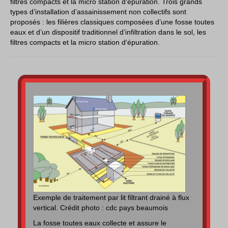
filtres compacts et la micro station d‘épuration. Trois grands
types d’installation d’assainissement non collectifs sont
proposés : les filières classiques composées d’une fosse toutes
eaux et d’un dispositif traditionnel d’infiltration dans le sol, les
filtres compacts et la micro station d‘épuration.
Exemple de traitement par lit filtrant drainé à flux
vertical. Crédit photo : cdc pays beaumois
La fosse toutes eaux collecte et assure le